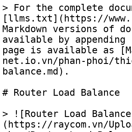
> For the complete docu
[llms.txt](https://www.
Markdown versions of do
available by appending 
page is available as [M
net.io.vn/phan-phoi/thi
balance.md).

# Router Load Balance

> ![Router Load Balance
(https://raycom.vn/Uplo