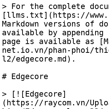
> For the complete docu
[llms.txt](https://www.
Markdown versions of do
available by appending 
page is available as [M
net.io.vn/phan-phoi/thi
l2/edgecore.md).

# Edgecore

> [![Edgecore]
(https://raycom.vn/Uplo