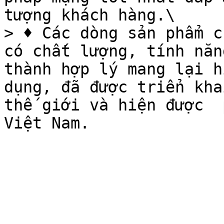
tượng khách hàng.\

> ♦ Các dòng sản phẩm c
có chất lượng, tính năn
thành hợp lý mang lại h
dụng, đã được triển kha
thế giới và hiện được  